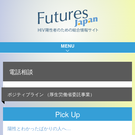
MENU
電話相談
ポジティブライン （厚生労働省委託事業）
Pick Up
陽性とわかったばかりの人へ…