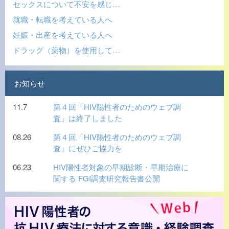
セックスについて不安を感じ…
就職・転職を考えている人へ
妊娠・出産を考えている人へ
ドラッグ（薬物）を使用して…
お知らせ
11.7
第４回「HIV陽性者のためのウェブ調
査」は終了しました
08.26
第４回「HIV陽性者のためのウェブ調
査」にぜひご協力を
06.23
HIV陽性者対象の早期診断・早期治療に
関する FGI調査研究報告書公開