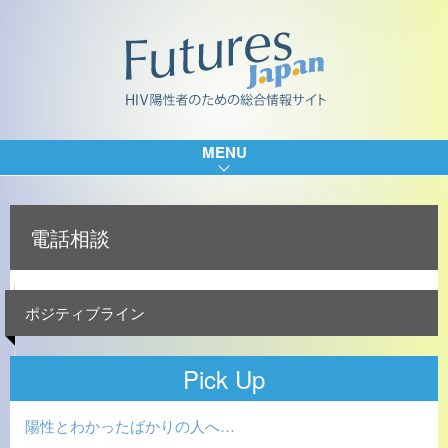
MENU
電話相談
ポジティブライン
Pick Up
陽性とわかったばかりの人へ…