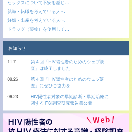
セックスについて不安を感じ…
就職・転職を考えている人へ
妊娠・出産を考えている人へ
ドラッグ（薬物）を使用して…
お知らせ
11.7
第４回「HIV陽性者のためのウェブ調
査」は終了しました
08.26
第４回「HIV陽性者のためのウェブ調
査」にぜひご協力を
06.23
HIV陽性者対象の早期診断・早期治療に
関する FGI調査研究報告書公開