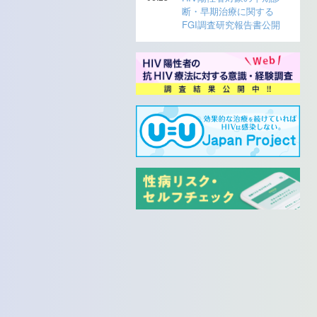
断・早期治療に関する
FGI調査研究報告書公開