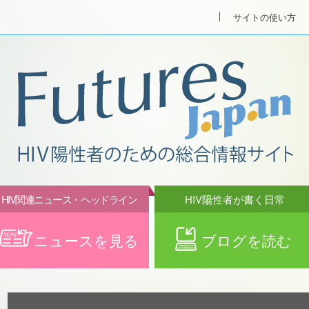
サイトの使い方
HIV関連ニュース・ヘッドライン
HIV陽性者が書く日常
ニュースを見る
ブログを読む