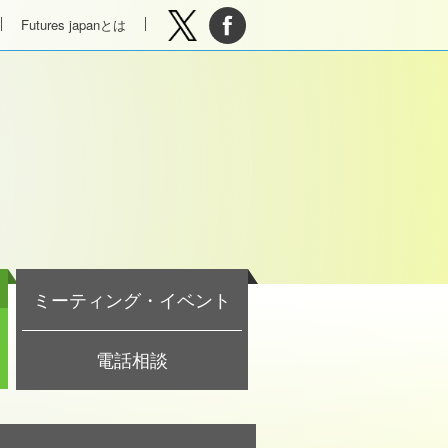
Futures japanとは
ミーティング・イベント
電話相談