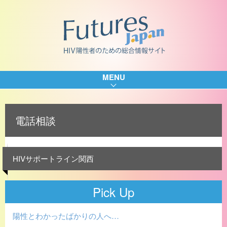
MENU
電話相談
HIVサポートライン関西
Pick Up
陽性とわかったばかりの人へ…