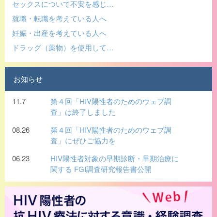
セックスについて不安を感じ…
就職・転職を考えている人へ
妊娠・出産を考えている人へ
ドラッグ（薬物）を使用して…
お知らせ
11.7
第４回「HIV陽性者のためのウェブ調
査」は終了しました
08.26
第４回「HIV陽性者のためのウェブ調
査」にぜひご協力を
06.23
HIV陽性者対象の早期診断・早期治療に
関する FGI調査研究報告書公開