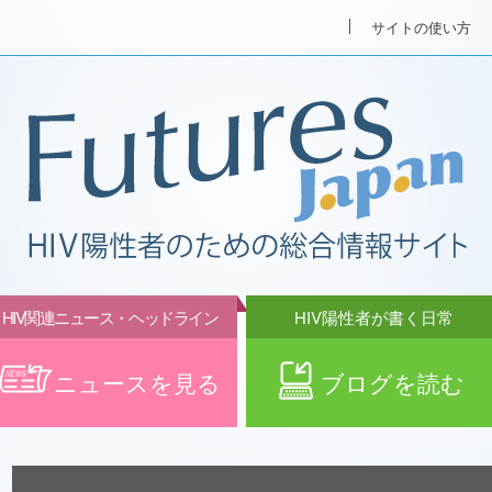
サイトの使い方
HIV関連ニュース・ヘッドライン
HIV陽性者が書く日常
ニュースを見る
ブログを読む