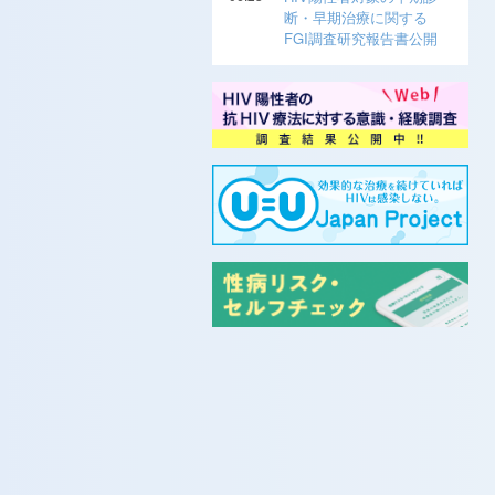
断・早期治療に関する
FGI調査研究報告書公開