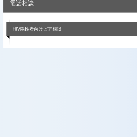
電話相談
HIV陽性者向けピア相談