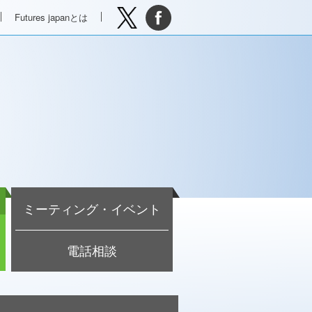
Futures japanとは
ミーティング・イベント
電話相談