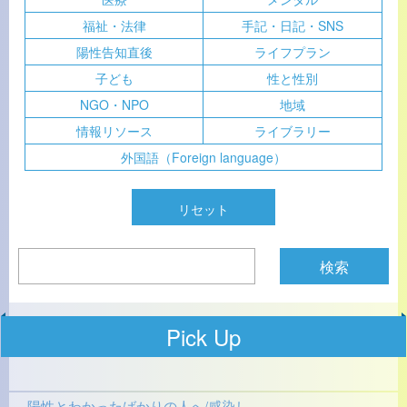
福祉・法律
手記・日記・SNS
陽性告知直後
ライフプラン
子ども
性と性別
NGO・NPO
地域
情報リソース
ライブラリー
外国語（Foreign language）
Pick Up
陽性とわかったばかりの人へ/感染し…