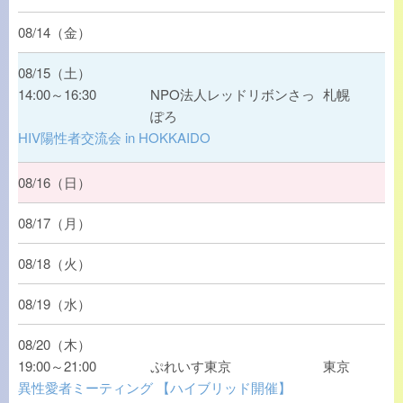
08/14（金）
08/15（土）
14:00～16:30
NPO法人レッドリボンさっ
札幌
ぽろ
HIV陽性者交流会 in HOKKAIDO
08/16（日）
08/17（月）
08/18（火）
08/19（水）
08/20（木）
19:00～21:00
ぷれいす東京
東京
異性愛者ミーティング 【ハイブリッド開催】