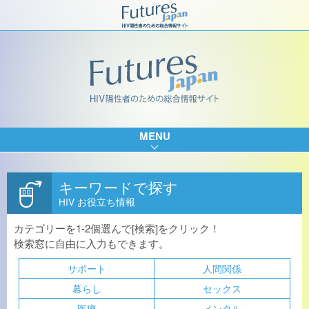
MENU
キーワードで探す
HIV お役立ち情報
カテゴリーを1-2個選んで[検索]をクリック！
検索窓に自由に入力もできます。
サポート
人間関係
暮らし
セックス
医療
メンタル