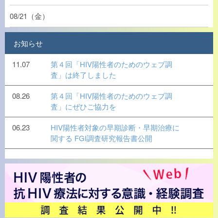
08/21（金）
お知らせ
11.07
第４回「HIV陽性者のためのウェブ調
査」は終了しました
08.26
第４回「HIV陽性者のためのウェブ調
査」にぜひご協力を
06.23
HIV陽性者対象の早期診断・早期治療に
関する FGI調査研究報告書公開