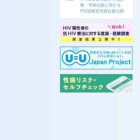
断・早期治療に関する
FGI調査研究報告書公開