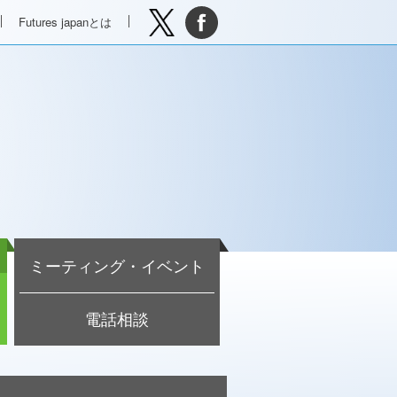
Futures japanとは
ミーティング・イベント
電話相談