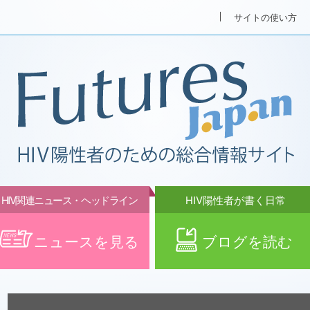
サイトの使い方
HIV関連ニュース・ヘッドライン
HIV陽性者が書く日常
ニュースを見る
ブログを読む