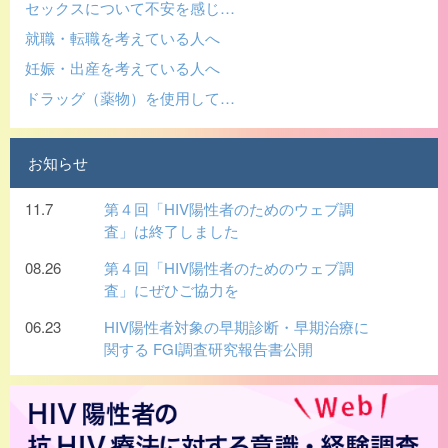
セックスについて不安を感じ…
就職・転職を考えている人へ
妊娠・出産を考えている人へ
ドラッグ（薬物）を使用して…
お知らせ
11.7
第４回「HIV陽性者のためのウェブ調
査」は終了しました
08.26
第４回「HIV陽性者のためのウェブ調
査」にぜひご協力を
06.23
HIV陽性者対象の早期診断・早期治療に
関する FGI調査研究報告書公開