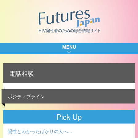
MENU
電話相談
ポジティブライン
Pick Up
陽性とわかったばかりの人へ…