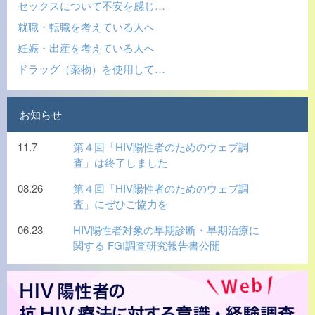
セックスについて不安を感じ…
就職・転職を考えている人へ
妊娠・出産を考えている人へ
ドラッグ（薬物）を使用して…
お知らせ
11.7
第４回「HIV陽性者のためのウェブ調
査」は終了しました
08.26
第４回「HIV陽性者のためのウェブ調
査」にぜひご協力を
06.23
HIV陽性者対象の早期診断・早期治療に
関する FGI調査研究報告書公開