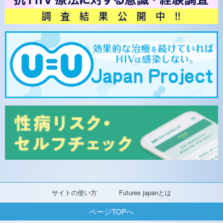
サイトの使い方
Futures japanとは
ページTOPへ