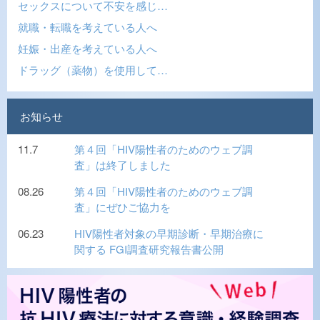
セックスについて不安を感じ…
就職・転職を考えている人へ
妊娠・出産を考えている人へ
ドラッグ（薬物）を使用して…
お知らせ
11.7
第４回「HIV陽性者のためのウェブ調
査」は終了しました
08.26
第４回「HIV陽性者のためのウェブ調
査」にぜひご協力を
06.23
HIV陽性者対象の早期診断・早期治療に
関する FGI調査研究報告書公開