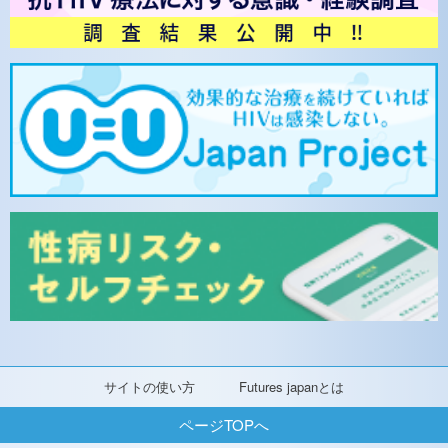
サイトの使い方
Futures japanとは
ページTOPへ