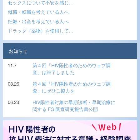
セックスについて不安を感じ…
就職・転職を考えている人へ
妊娠・出産を考えている人へ
ドラッグ（薬物）を使用して…
お知らせ
11.7
第４回「HIV陽性者のためのウェブ調
査」は終了しました
08.26
第４回「HIV陽性者のためのウェブ調
査」にぜひご協力を
06.23
HIV陽性者対象の早期診断・早期治療に
関する FGI調査研究報告書公開