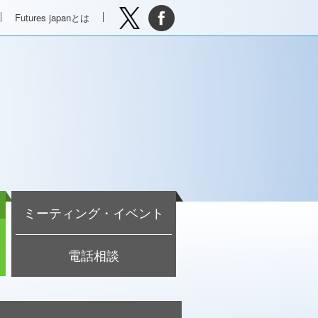
Futures japanとは
ミーティング・イベント
電話相談