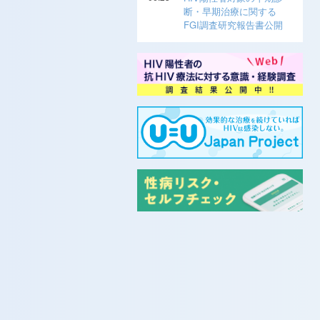
断・早期治療に関する
FGI調査研究報告書公開