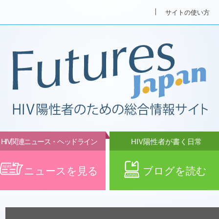
サイトの使い方
HIV関連ニュース・ヘッドライン
HIV陽性者が書く日常
ニュースを見る
ブログを読む