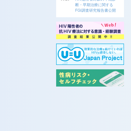
断・早期治療に関する
FGI調査研究報告書公開