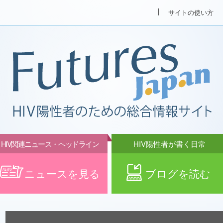
サイトの使い方
HIV関連ニュース・ヘッドライン
HIV陽性者が書く日常
ニュースを見る
ブログを読む