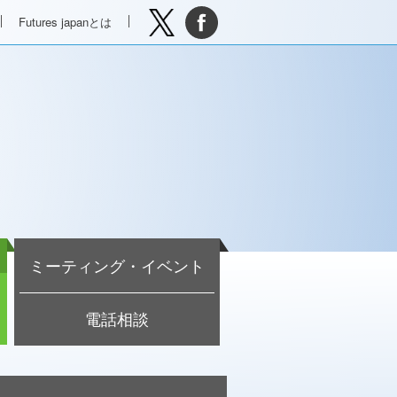
Futures japanとは
ミーティング・イベント
電話相談