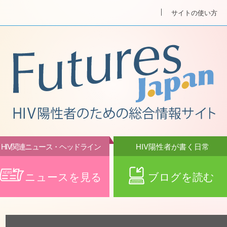
サイトの使い方
HIV関連ニュース・ヘッドライン
HIV陽性者が書く日常
ニュースを見る
ブログを読む