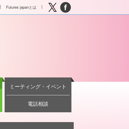
Futures japanとは
ミーティング・イベント
電話相談