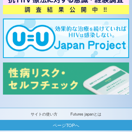
サイトの使い方
Futures japanとは
ページTOPへ