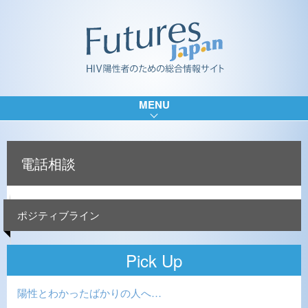
MENU
電話相談
ポジティブライン
Pick Up
陽性とわかったばかりの人へ…