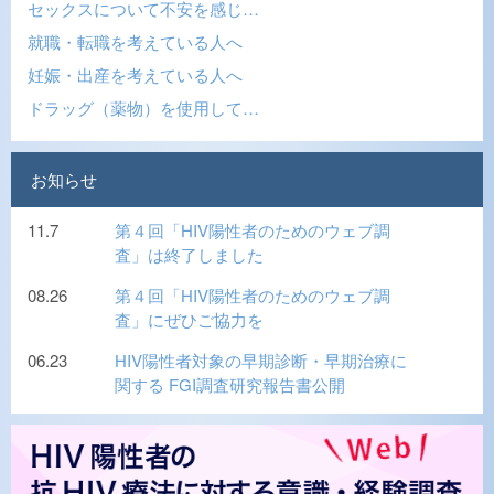
セックスについて不安を感じ…
就職・転職を考えている人へ
妊娠・出産を考えている人へ
ドラッグ（薬物）を使用して…
お知らせ
11.7
第４回「HIV陽性者のためのウェブ調
査」は終了しました
08.26
第４回「HIV陽性者のためのウェブ調
査」にぜひご協力を
06.23
HIV陽性者対象の早期診断・早期治療に
関する FGI調査研究報告書公開