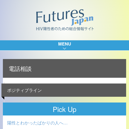
MENU
電話相談
ポジティブライン
Pick Up
陽性とわかったばかりの人へ…