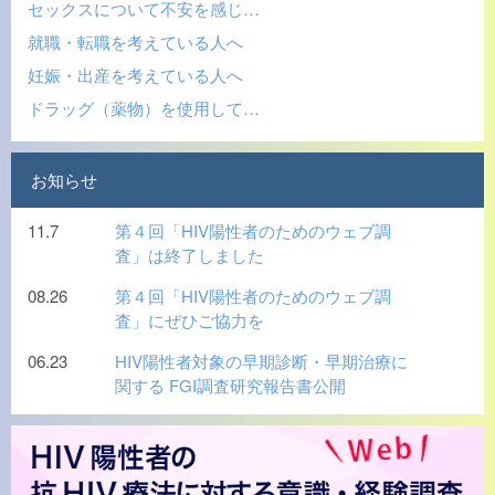
セックスについて不安を感じ…
就職・転職を考えている人へ
妊娠・出産を考えている人へ
ドラッグ（薬物）を使用して…
お知らせ
11.7
第４回「HIV陽性者のためのウェブ調
査」は終了しました
08.26
第４回「HIV陽性者のためのウェブ調
査」にぜひご協力を
06.23
HIV陽性者対象の早期診断・早期治療に
関する FGI調査研究報告書公開