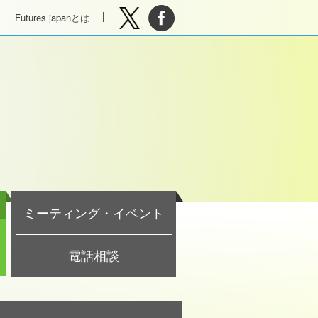
Futures japanとは
ミーティング・イベント
電話相談