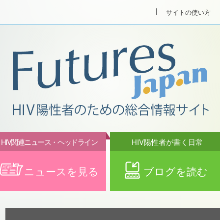
サイトの使い方
HIV関連ニュース・ヘッドライン
HIV陽性者が書く日常
ニュースを見る
ブログを読む