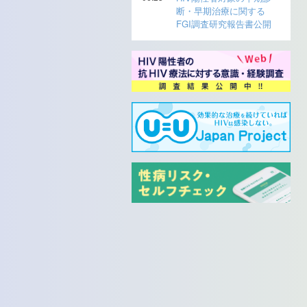
断・早期治療に関する
FGI調査研究報告書公開