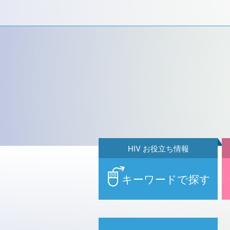
HIV お役立ち情報
キーワードで探す