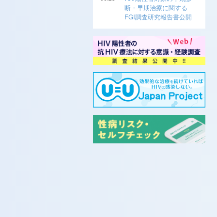
断・早期治療に関する
FGI調査研究報告書公開