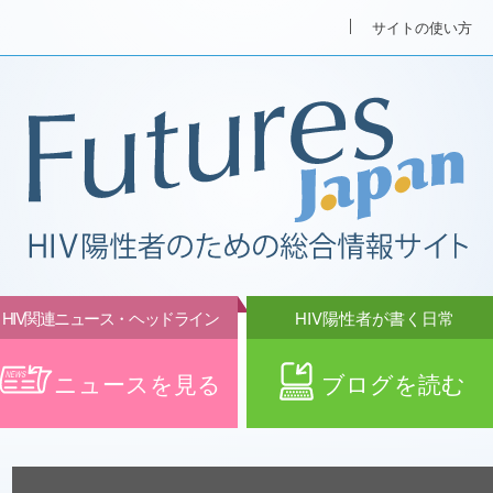
サイトの使い方
HIV関連ニュース・ヘッドライン
HIV陽性者が書く日常
ニュースを見る
ブログを読む