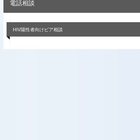
電話相談
HIV陽性者向けピア相談