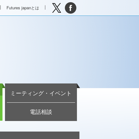
Futures japanとは
ミーティング・イベント
電話相談