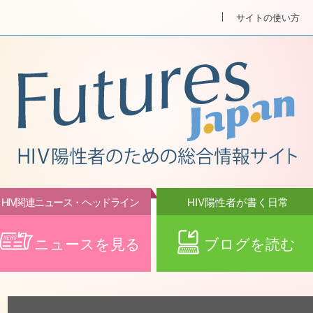
サイトの使い方
HIV関連ニュース・ヘッドライン
HIV陽性者が書く日常
ニュースを見る
ブログを読む