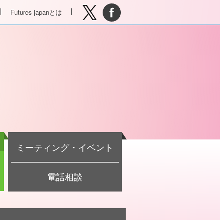
Futures japanとは
ミーティング・イベント
電話相談