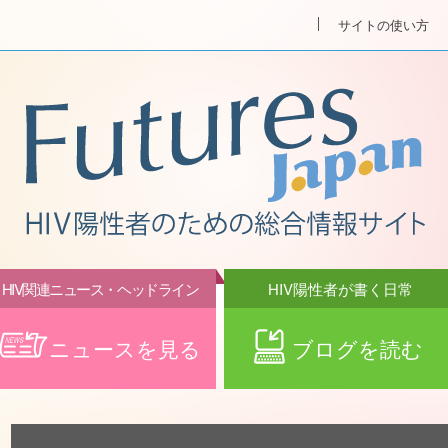
サイトの使い方
HIV関連ニュース・ヘッドライン
HIV陽性者が書く日常
ニュースを見る
ブログを読む