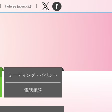
Futures japanとは
ミーティング・イベント
電話相談