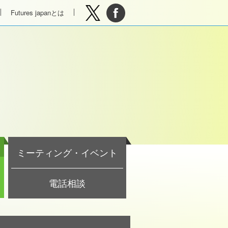
Futures japanとは
ミーティング・イベント
電話相談