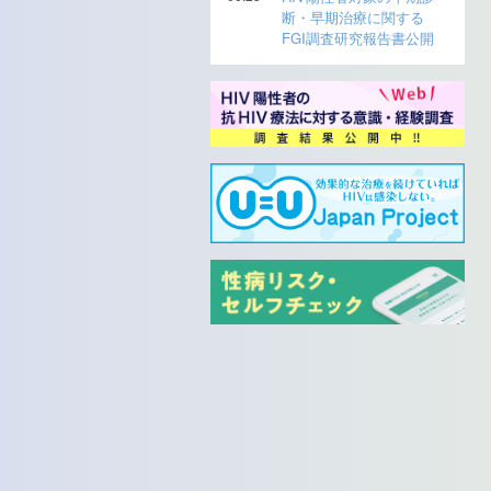
断・早期治療に関する
FGI調査研究報告書公開