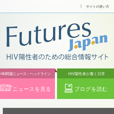
サイトの使い方
HIV関連ニュース・ヘッドライン
HIV陽性者が書く日常
ニュースを見る
ブログを読む