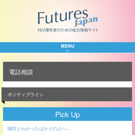
MENU
電話相談
ポジティブライン
Pick Up
陽性とわかったばかりの人へ…