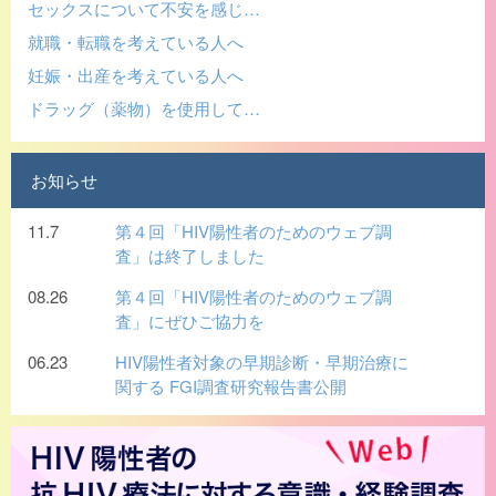
セックスについて不安を感じ…
就職・転職を考えている人へ
妊娠・出産を考えている人へ
ドラッグ（薬物）を使用して…
お知らせ
11.7
第４回「HIV陽性者のためのウェブ調
査」は終了しました
08.26
第４回「HIV陽性者のためのウェブ調
査」にぜひご協力を
06.23
HIV陽性者対象の早期診断・早期治療に
関する FGI調査研究報告書公開