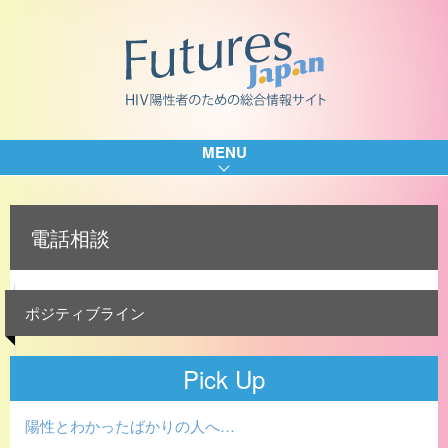
MENU
電話相談
ポジティブライン
Pick Up
陽性とわかったばかりの人へ…