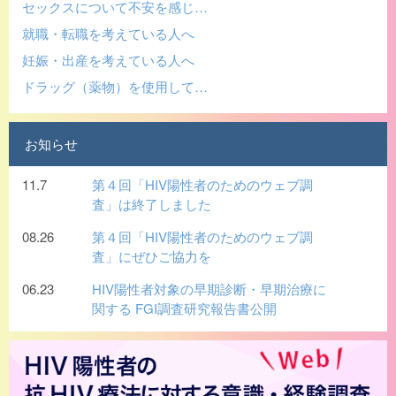
セックスについて不安を感じ…
就職・転職を考えている人へ
妊娠・出産を考えている人へ
ドラッグ（薬物）を使用して…
お知らせ
11.7
第４回「HIV陽性者のためのウェブ調
査」は終了しました
08.26
第４回「HIV陽性者のためのウェブ調
査」にぜひご協力を
06.23
HIV陽性者対象の早期診断・早期治療に
関する FGI調査研究報告書公開