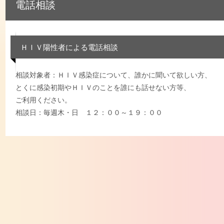
電話相談
ＨＩＶ陽性者による電話相談
相談対象者：ＨＩＶ感染症について、誰かに聞いて欲しい方、
とくに感染初期やＨＩＶのことを誰にも話せない方等、
ご利用ください。
相談日：毎週木・日 １２：００～１９：００