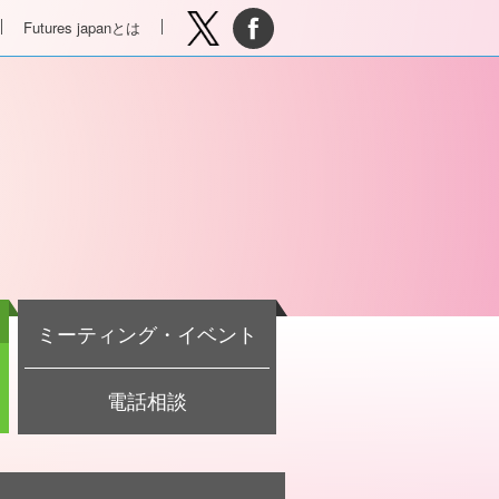
Futures japanとは
ミーティング・イベント
電話相談