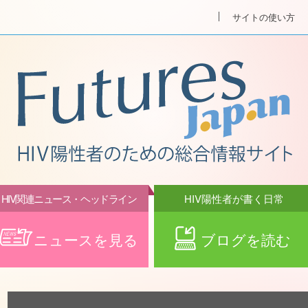
サイトの使い方
HIV関連ニュース・ヘッドライン
HIV陽性者が書く日常
ニュースを見る
ブログを読む