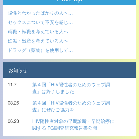
陽性とわかったばかりの人へ…
セックスについて不安を感じ…
就職・転職を考えている人へ
妊娠・出産を考えている人へ
ドラッグ（薬物）を使用して…
お知らせ
11.7
第４回「HIV陽性者のためのウェブ調
査」は終了しました
08.26
第４回「HIV陽性者のためのウェブ調
査」にぜひご協力を
06.23
HIV陽性者対象の早期診断・早期治療に
関する FGI調査研究報告書公開