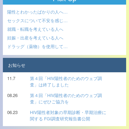
陽性とわかったばかりの人へ…
セックスについて不安を感じ…
就職・転職を考えている人へ
妊娠・出産を考えている人へ
ドラッグ（薬物）を使用して…
お知らせ
11.7
第４回「HIV陽性者のためのウェブ調
査」は終了しました
08.26
第４回「HIV陽性者のためのウェブ調
査」にぜひご協力を
06.23
HIV陽性者対象の早期診断・早期治療に
関する FGI調査研究報告書公開