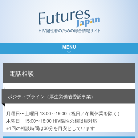
MENU
電話相談
ポジティブライン（厚生労働省委託事業）
月曜日〜土曜日 13:00～19:00（祝日／冬期休業を除く）
木曜日 15:00〜18:00 HIV陽性の相談員対応
※1回の相談時間は30分を目安としています