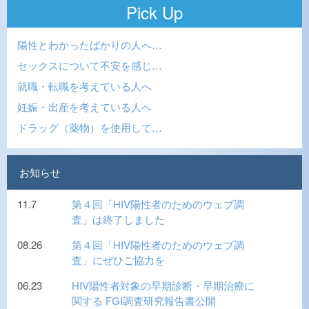
Pick Up
陽性とわかったばかりの人へ…
セックスについて不安を感じ…
就職・転職を考えている人へ
妊娠・出産を考えている人へ
ドラッグ（薬物）を使用して…
お知らせ
11.7
第４回「HIV陽性者のためのウェブ調
査」は終了しました
08.26
第４回「HIV陽性者のためのウェブ調
査」にぜひご協力を
06.23
HIV陽性者対象の早期診断・早期治療に
関する FGI調査研究報告書公開