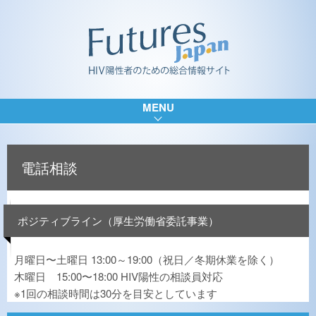
MENU
電話相談
ポジティブライン（厚生労働省委託事業）
月曜日〜土曜日 13:00～19:00（祝日／冬期休業を除く）
木曜日 15:00〜18:00 HIV陽性の相談員対応
※1回の相談時間は30分を目安としています