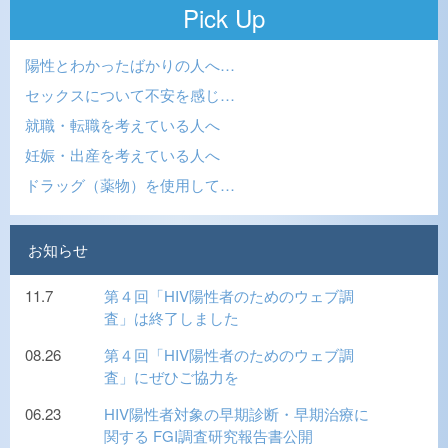
Pick Up
陽性とわかったばかりの人へ…
セックスについて不安を感じ…
就職・転職を考えている人へ
妊娠・出産を考えている人へ
ドラッグ（薬物）を使用して…
お知らせ
11.7
第４回「HIV陽性者のためのウェブ調
査」は終了しました
08.26
第４回「HIV陽性者のためのウェブ調
査」にぜひご協力を
06.23
HIV陽性者対象の早期診断・早期治療に
関する FGI調査研究報告書公開