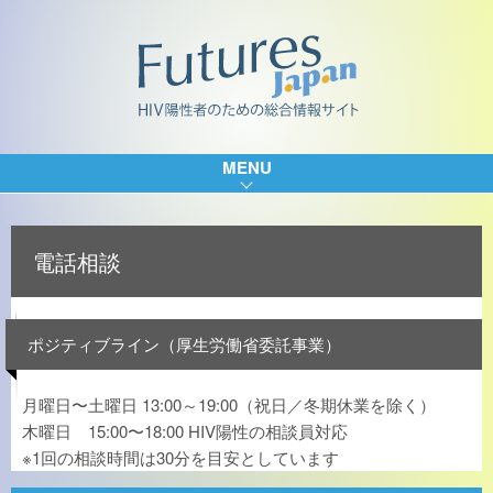
MENU
電話相談
ポジティブライン（厚生労働省委託事業）
月曜日〜土曜日 13:00～19:00（祝日／冬期休業を除く）
木曜日 15:00〜18:00 HIV陽性の相談員対応
※1回の相談時間は30分を目安としています