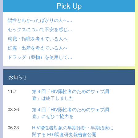
Pick Up
陽性とわかったばかりの人へ…
セックスについて不安を感じ…
就職・転職を考えている人へ
妊娠・出産を考えている人へ
ドラッグ（薬物）を使用して…
お知らせ
11.7
第４回「HIV陽性者のためのウェブ調
査」は終了しました
08.26
第４回「HIV陽性者のためのウェブ調
査」にぜひご協力を
06.23
HIV陽性者対象の早期診断・早期治療に
関する FGI調査研究報告書公開