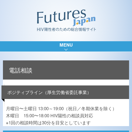
MENU
電話相談
ポジティブライン（厚生労働省委託事業）
月曜日〜土曜日 13:00～19:00（祝日／冬期休業を除く）
木曜日 15:00〜18:00 HIV陽性の相談員対応
※1回の相談時間は30分を目安としています