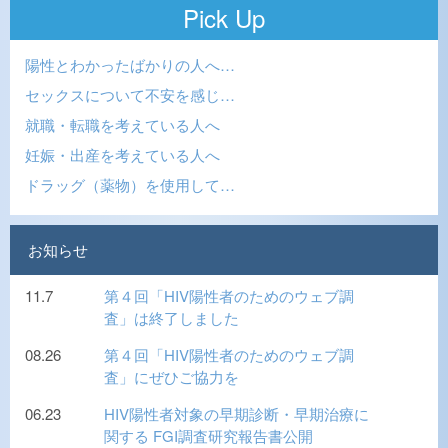
Pick Up
陽性とわかったばかりの人へ…
セックスについて不安を感じ…
就職・転職を考えている人へ
妊娠・出産を考えている人へ
ドラッグ（薬物）を使用して…
お知らせ
11.7
第４回「HIV陽性者のためのウェブ調
査」は終了しました
08.26
第４回「HIV陽性者のためのウェブ調
査」にぜひご協力を
06.23
HIV陽性者対象の早期診断・早期治療に
関する FGI調査研究報告書公開