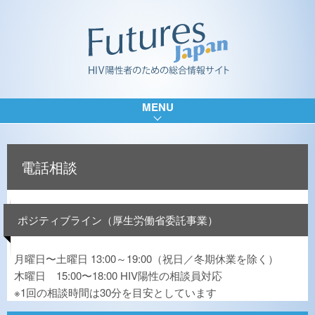
MENU
電話相談
ポジティブライン（厚生労働省委託事業）
月曜日〜土曜日 13:00～19:00（祝日／冬期休業を除く）
木曜日 15:00〜18:00 HIV陽性の相談員対応
※1回の相談時間は30分を目安としています