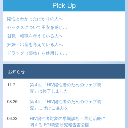
Pick Up
陽性とわかったばかりの人へ…
セックスについて不安を感じ…
就職・転職を考えている人へ
妊娠・出産を考えている人へ
ドラッグ（薬物）を使用して…
お知らせ
11.7
第４回「HIV陽性者のためのウェブ調
査」は終了しました
08.26
第４回「HIV陽性者のためのウェブ調
査」にぜひご協力を
06.23
HIV陽性者対象の早期診断・早期治療に
関する FGI調査研究報告書公開