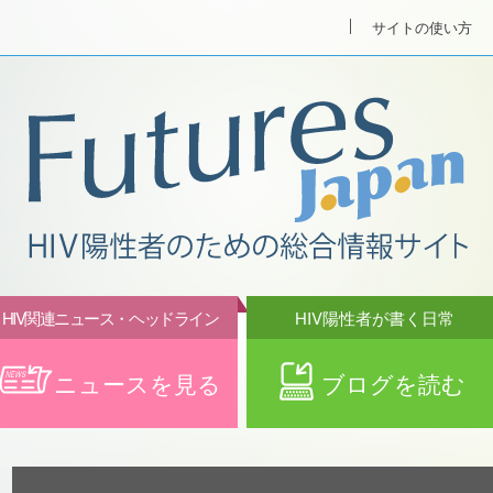
サイトの使い方
HIV関連ニュース・ヘッドライン
HIV陽性者が書く日常
ニュースを見る
ブログを読む