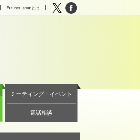
Futures japanとは
ミーティング・イベント
電話相談