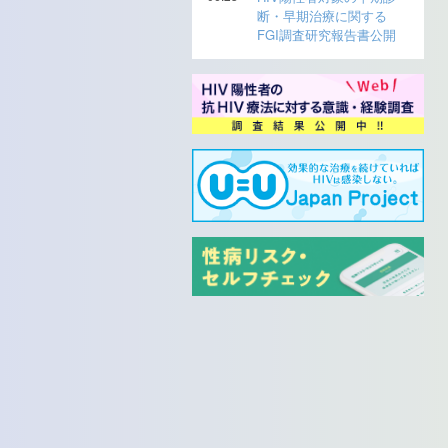
断・早期治療に関する
FGI調査研究報告書公開