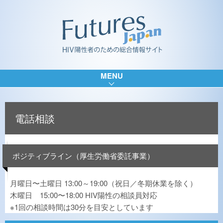
MENU
電話相談
ポジティブライン（厚生労働省委託事業）
月曜日〜土曜日 13:00～19:00（祝日／冬期休業を除く）
木曜日 15:00〜18:00 HIV陽性の相談員対応
※1回の相談時間は30分を目安としています