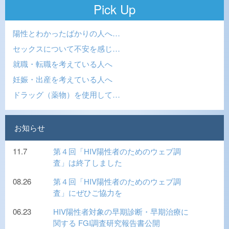
Pick Up
陽性とわかったばかりの人へ…
セックスについて不安を感じ…
就職・転職を考えている人へ
妊娠・出産を考えている人へ
ドラッグ（薬物）を使用して…
お知らせ
11.7
第４回「HIV陽性者のためのウェブ調
査」は終了しました
08.26
第４回「HIV陽性者のためのウェブ調
査」にぜひご協力を
06.23
HIV陽性者対象の早期診断・早期治療に
関する FGI調査研究報告書公開