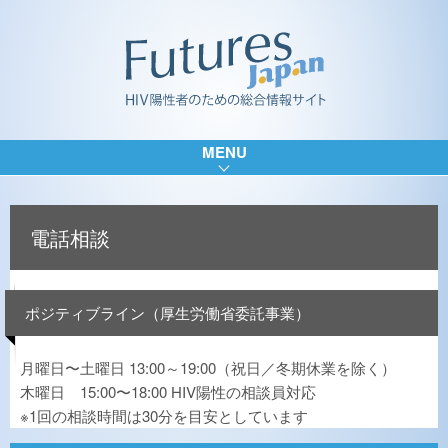
MENU
電話相談
ポジティブライン（厚生労働省委託事業）
月曜日〜土曜日 13:00～19:00（祝日／冬期休業を除く）
木曜日 15:00〜18:00 HIV陽性の相談員対応
※1回の相談時間は30分を目安としています