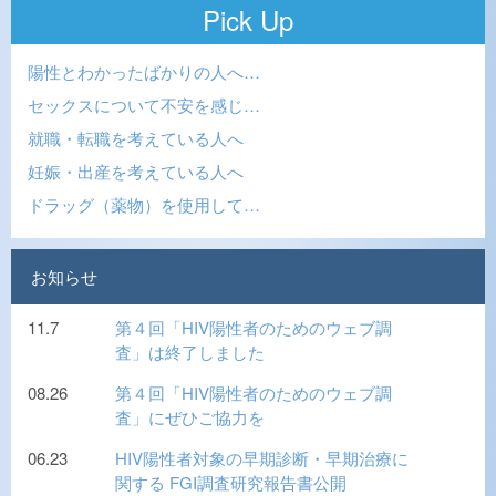
Pick Up
陽性とわかったばかりの人へ…
セックスについて不安を感じ…
就職・転職を考えている人へ
妊娠・出産を考えている人へ
ドラッグ（薬物）を使用して…
お知らせ
11.7
第４回「HIV陽性者のためのウェブ調
査」は終了しました
08.26
第４回「HIV陽性者のためのウェブ調
査」にぜひご協力を
06.23
HIV陽性者対象の早期診断・早期治療に
関する FGI調査研究報告書公開