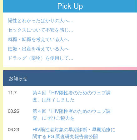
Pick Up
陽性とわかったばかりの人へ…
セックスについて不安を感じ…
就職・転職を考えている人へ
妊娠・出産を考えている人へ
ドラッグ（薬物）を使用して…
お知らせ
11.7
第４回「HIV陽性者のためのウェブ調
査」は終了しました
08.26
第４回「HIV陽性者のためのウェブ調
査」にぜひご協力を
06.23
HIV陽性者対象の早期診断・早期治療に
関する FGI調査研究報告書公開