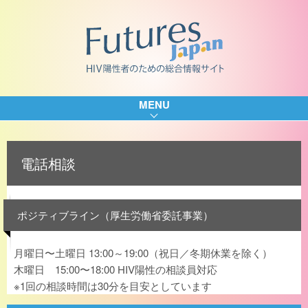
MENU
電話相談
ポジティブライン（厚生労働省委託事業）
月曜日〜土曜日 13:00～19:00（祝日／冬期休業を除く）
木曜日 15:00〜18:00 HIV陽性の相談員対応
※1回の相談時間は30分を目安としています