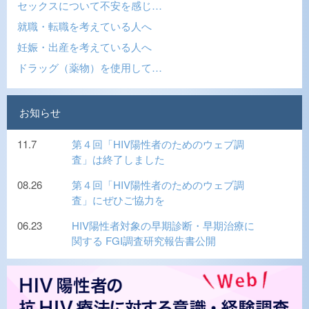
セックスについて不安を感じ…
就職・転職を考えている人へ
妊娠・出産を考えている人へ
ドラッグ（薬物）を使用して…
お知らせ
11.7
第４回「HIV陽性者のためのウェブ調
査」は終了しました
08.26
第４回「HIV陽性者のためのウェブ調
査」にぜひご協力を
06.23
HIV陽性者対象の早期診断・早期治療に
関する FGI調査研究報告書公開