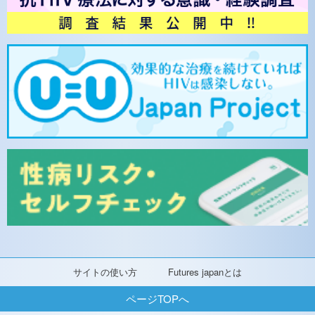
サイトの使い方
Futures japanとは
ページTOPへ