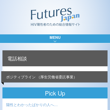
MENU
電話相談
ポジティブライン （厚生労働省委託事業）
Pick Up
陽性とわかったばかりの人へ…