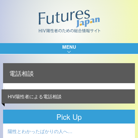
MENU
電話相談
HIV陽性者による電話相談
Pick Up
陽性とわかったばかりの人へ…