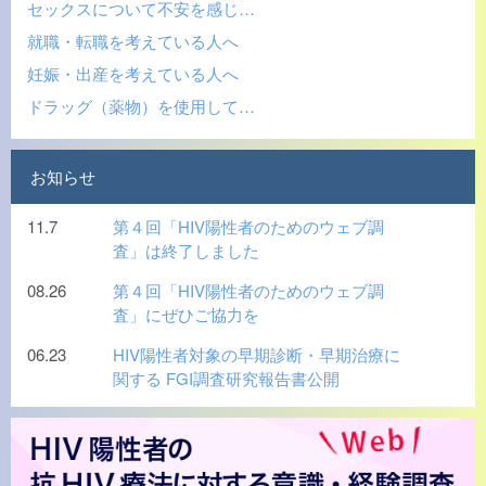
セックスについて不安を感じ…
就職・転職を考えている人へ
妊娠・出産を考えている人へ
ドラッグ（薬物）を使用して…
お知らせ
11.7
第４回「HIV陽性者のためのウェブ調
査」は終了しました
08.26
第４回「HIV陽性者のためのウェブ調
査」にぜひご協力を
06.23
HIV陽性者対象の早期診断・早期治療に
関する FGI調査研究報告書公開