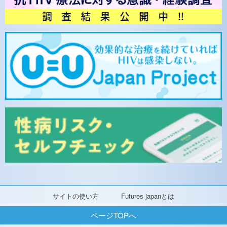
サイトの使い方
Futures japanとは
ページTOPへ