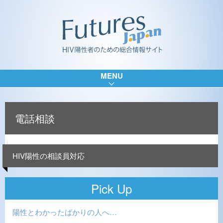
MENU
電話相談
HIV陽性の相談員対応
Pick Up
陽性とわかったばかりの人へ…