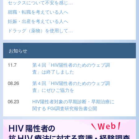
セックスについて不安を感じ…
就職・転職を考えている人へ
妊娠・出産を考えている人へ
ドラッグ（薬物）を使用して…
お知らせ
11.7
第４回「HIV陽性者のためのウェブ調
査」は終了しました
08.26
第４回「HIV陽性者のためのウェブ調
査」にぜひご協力を
06.23
HIV陽性者対象の早期診断・早期治療に
関する FGI調査研究報告書公開