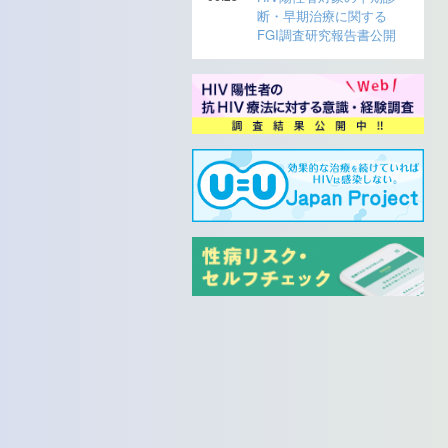
断・早期治療に関する
FGI調査研究報告書公開