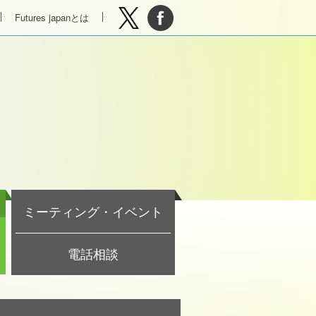
Futures japanとは
ミーティング・イベント
電話相談