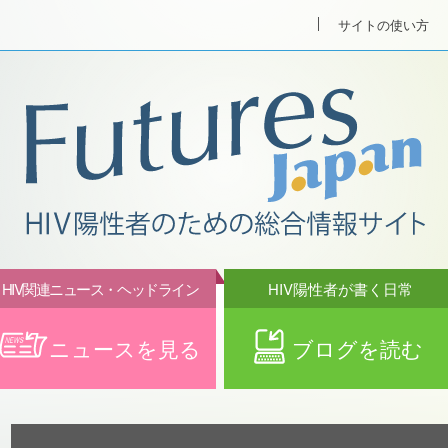
サイトの使い方
HIV関連ニュース・ヘッドライン
HIV陽性者が書く日常
ニュースを見る
ブログを読む