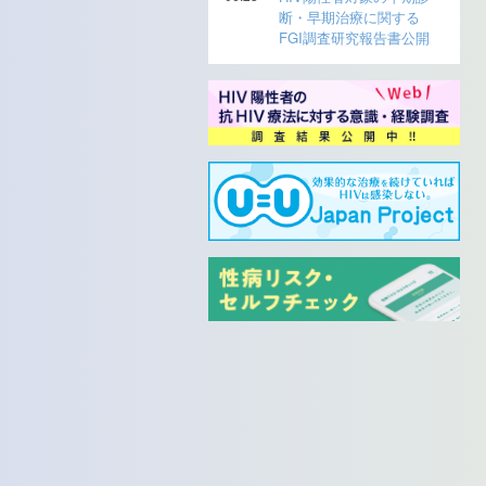
断・早期治療に関する
FGI調査研究報告書公開