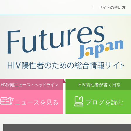
サイトの使い方
HIV関連ニュース・ヘッドライン
HIV陽性者が書く日常
ニュースを見る
ブログを読む