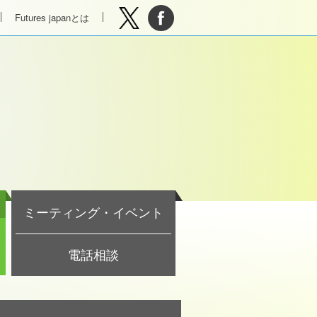
Futures japanとは
ミーティング・イベント
電話相談