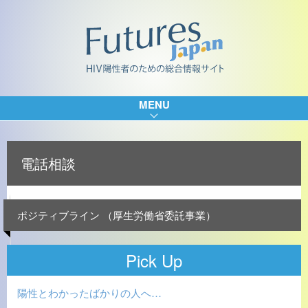
MENU
電話相談
ポジティブライン （厚生労働省委託事業）
Pick Up
陽性とわかったばかりの人へ…