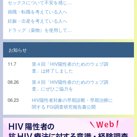
セックスについて不安を感じ…
就職・転職を考えている人へ
妊娠・出産を考えている人へ
ドラッグ（薬物）を使用して…
お知らせ
11.7
第４回「HIV陽性者のためのウェブ調
査」は終了しました
08.26
第４回「HIV陽性者のためのウェブ調
査」にぜひご協力を
06.23
HIV陽性者対象の早期診断・早期治療に
関する FGI調査研究報告書公開