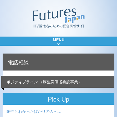
MENU
電話相談
ポジティブライン （厚生労働省委託事業）
Pick Up
陽性とわかったばかりの人へ…