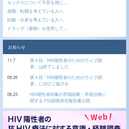
セックスについて不安を感じ…
就職・転職を考えている人へ
妊娠・出産を考えている人へ
ドラッグ（薬物）を使用して…
お知らせ
11.7
第４回「HIV陽性者のためのウェブ調
査」は終了しました
08.26
第４回「HIV陽性者のためのウェブ調
査」にぜひご協力を
06.23
HIV陽性者対象の早期診断・早期治療に
関する FGI調査研究報告書公開