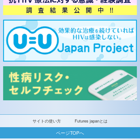
サイトの使い方
Futures japanとは
ページTOPへ