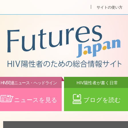
サイトの使い方
HIV関連ニュース・ヘッドライン
HIV陽性者が書く日常
ニュースを見る
ブログを読む