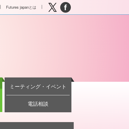
Futures japanとは
ミーティング・イベント
電話相談