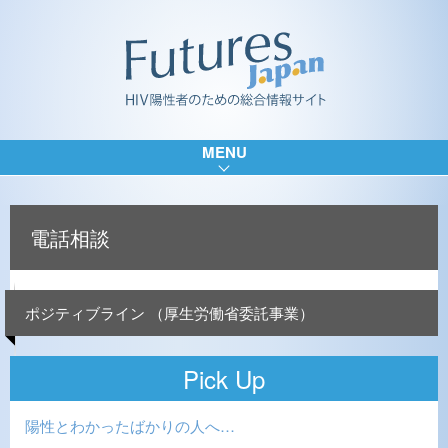
MENU
電話相談
ポジティブライン （厚生労働省委託事業）
Pick Up
陽性とわかったばかりの人へ…