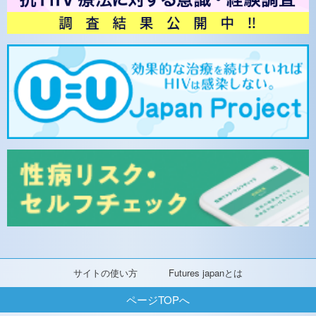
サイトの使い方
Futures japanとは
ページTOPへ