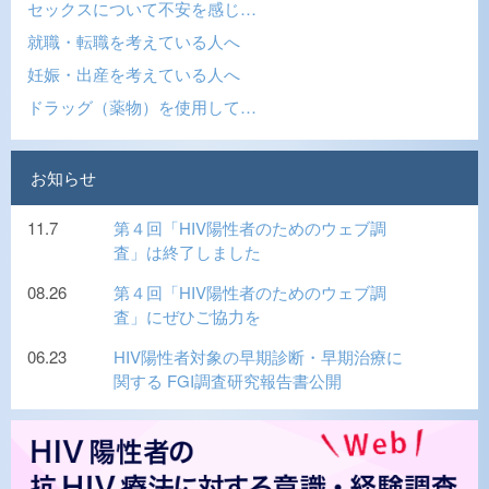
セックスについて不安を感じ…
就職・転職を考えている人へ
妊娠・出産を考えている人へ
ドラッグ（薬物）を使用して…
お知らせ
11.7
第４回「HIV陽性者のためのウェブ調
査」は終了しました
08.26
第４回「HIV陽性者のためのウェブ調
査」にぜひご協力を
06.23
HIV陽性者対象の早期診断・早期治療に
関する FGI調査研究報告書公開