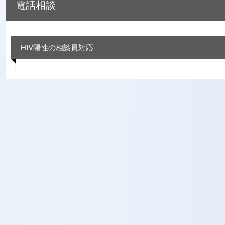
電話相談
HIV陽性の相談員対応