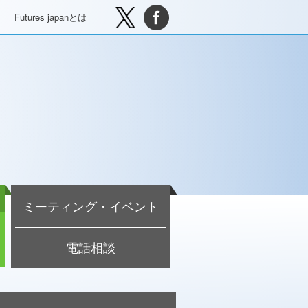
Futures japanとは
ミーティング・イベント
電話相談