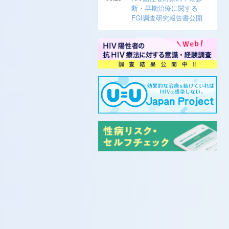
断・早期治療に関する
FGI調査研究報告書公開