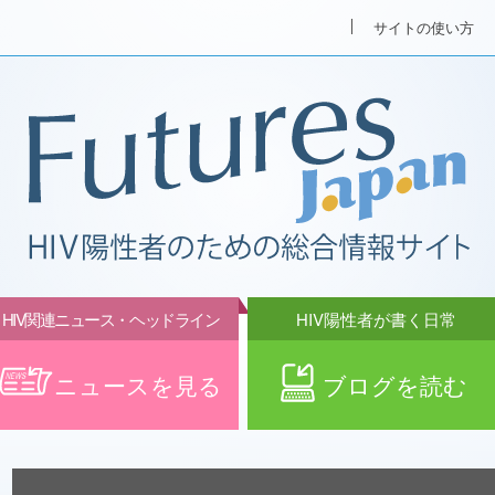
サイトの使い方
HIV関連ニュース・ヘッドライン
HIV陽性者が書く日常
ニュースを見る
ブログを読む