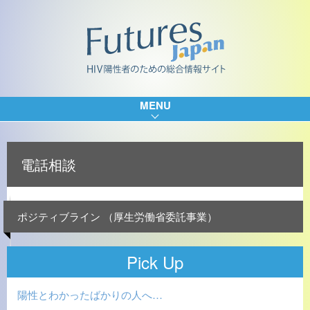
MENU
電話相談
ポジティブライン （厚生労働省委託事業）
Pick Up
陽性とわかったばかりの人へ…