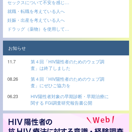
セックスについて不安を感じ…
就職・転職を考えている人へ
妊娠・出産を考えている人へ
ドラッグ（薬物）を使用して…
お知らせ
11.7
第４回「HIV陽性者のためのウェブ調
査」は終了しました
08.26
第４回「HIV陽性者のためのウェブ調
査」にぜひご協力を
06.23
HIV陽性者対象の早期診断・早期治療に
関する FGI調査研究報告書公開