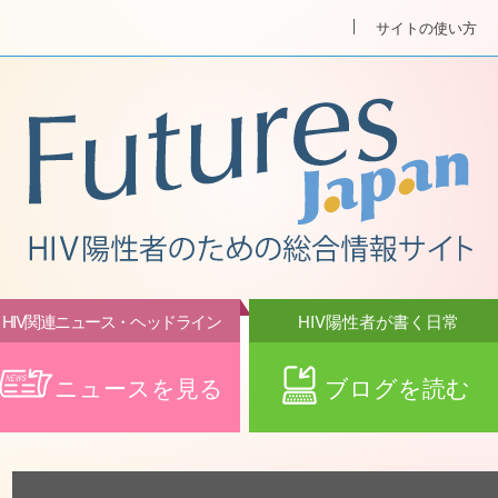
サイトの使い方
HIV関連ニュース・ヘッドライン
HIV陽性者が書く日常
ニュースを見る
ブログを読む