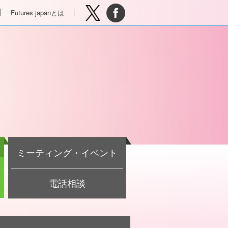
Futures japanとは
ミーティング・イベント
電話相談