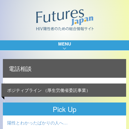
MENU
電話相談
ポジティブライン （厚生労働省委託事業）
Pick Up
陽性とわかったばかりの人へ…