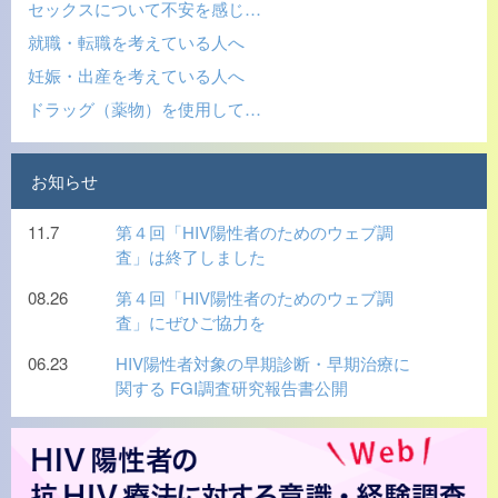
セックスについて不安を感じ…
就職・転職を考えている人へ
妊娠・出産を考えている人へ
ドラッグ（薬物）を使用して…
お知らせ
11.7
第４回「HIV陽性者のためのウェブ調
査」は終了しました
08.26
第４回「HIV陽性者のためのウェブ調
査」にぜひご協力を
06.23
HIV陽性者対象の早期診断・早期治療に
関する FGI調査研究報告書公開