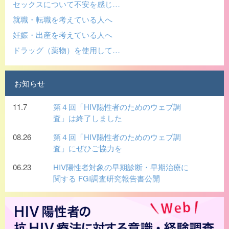
セックスについて不安を感じ…
就職・転職を考えている人へ
妊娠・出産を考えている人へ
ドラッグ（薬物）を使用して…
お知らせ
11.7
第４回「HIV陽性者のためのウェブ調
査」は終了しました
08.26
第４回「HIV陽性者のためのウェブ調
査」にぜひご協力を
06.23
HIV陽性者対象の早期診断・早期治療に
関する FGI調査研究報告書公開