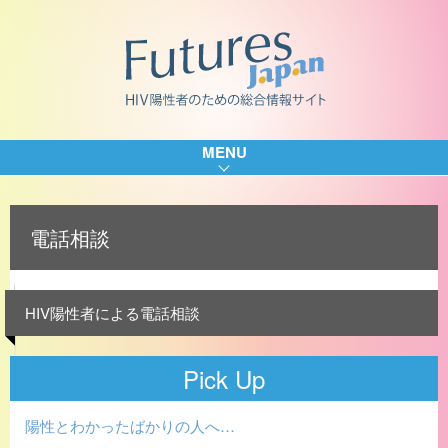
MENU
電話相談
HIV陽性者による電話相談
Pick Up
陽性とわかったばかりの人へ…