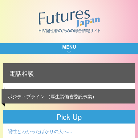
MENU
電話相談
ポジティブライン （厚生労働省委託事業）
Pick Up
陽性とわかったばかりの人へ…