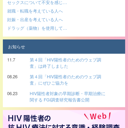
セックスについて不安を感じ…
就職・転職を考えている人へ
妊娠・出産を考えている人へ
ドラッグ（薬物）を使用して…
お知らせ
11.7
第４回「HIV陽性者のためのウェブ調
査」は終了しました
08.26
第４回「HIV陽性者のためのウェブ調
査」にぜひご協力を
06.23
HIV陽性者対象の早期診断・早期治療に
関する FGI調査研究報告書公開